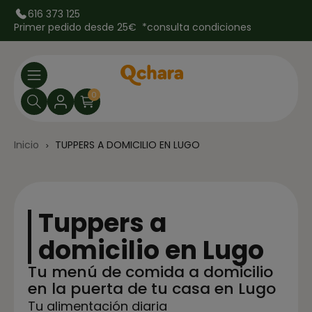
616 373 125
Primer pedido desde 25€ *
consulta condiciones
0
Inicio
TUPPERS A DOMICILIO EN LUGO
Tuppers a
domicilio en Lugo
Tu menú de comida a domicilio
en la puerta de tu casa en Lugo
Tu alimentación diaria