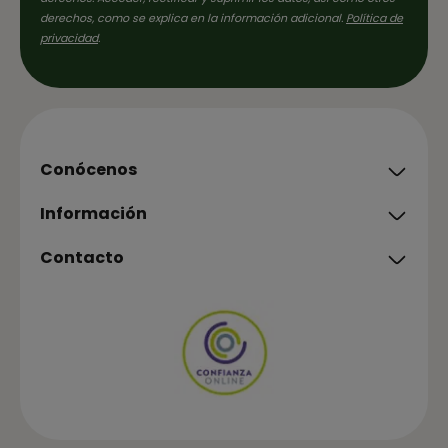
derechos, como se explica en la información adicional.
Política de
privacidad
.
Conócenos
Información
Contacto