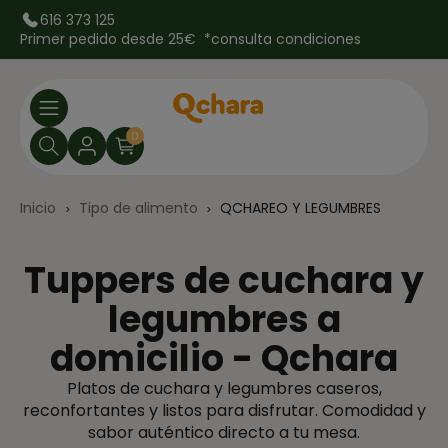
616 373 125
Primer pedido desde 25€ *
consulta condiciones
0
Inicio
Tipo de alimento
QCHAREO Y LEGUMBRES
Tuppers de cuchara y
legumbres a
domicilio - Qchara
Platos de cuchara y legumbres caseros,
reconfortantes y listos para disfrutar. Comodidad y
sabor auténtico directo a tu mesa.