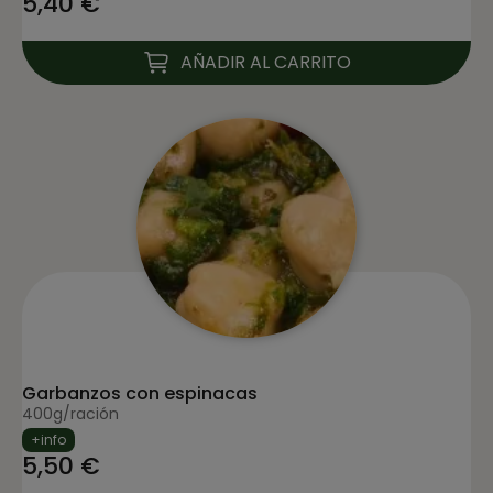
5,40 €
AÑADIR AL CARRITO
Garbanzos con espinacas
400g/ración
+info
5,50 €