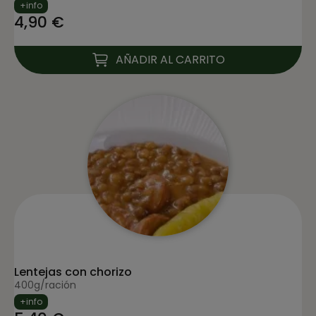
+info
4,90 €
AÑADIR AL CARRITO
Lentejas con chorizo
400g/ración
+info