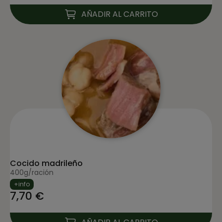
AÑADIR AL CARRITO
Cocido madrileño
400g/ración
+info
7,70 €