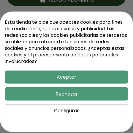
AÑADIR AL CARRITO
Esta tienda te pide que aceptes cookies para fines
de rendimiento, redes sociales y publicidad. Las
redes sociales y las cookies publicitarias de terceros
se utilizan para ofrecerte funciones de redes
sociales y anuncios personalizados. ¿Aceptas estas
cookies y el procesamiento de datos personales
involucrados?
Vegano
Aceptar
Porrusalda
Rechazar
350g/ración
+info
5,10 €
Configurar
AÑADIR AL CARRITO