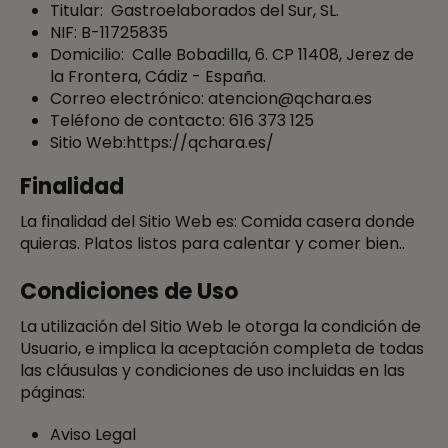
Titular: Gastroelaborados del Sur, SL.
NIF: B-11725835
Domicilio: Calle Bobadilla, 6. CP 11408, Jerez de
la Frontera, Cádiz - España.
Correo electrónico:
atencion@qchara.es
Teléfono de contacto:
616 373 125
Sitio Web:
https://qchara.es/
Finalidad
La finalidad del Sitio Web es: Comida casera donde
quieras. Platos listos para calentar y comer bien..
Condiciones de Uso
La utilización del Sitio Web le otorga la condición de
Usuario, e implica la aceptación completa de todas
las cláusulas y condiciones de uso incluidas en las
páginas:
Aviso Legal