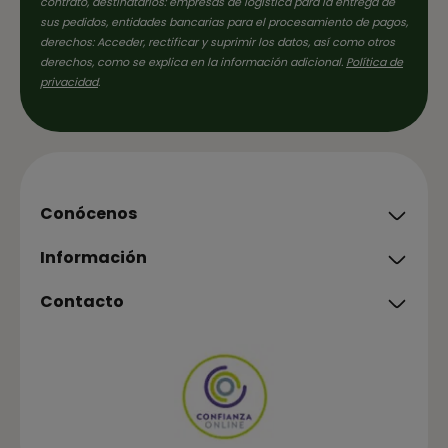
contrato, destinatarios: empresas de logística para la entrega de
sus pedidos, entidades bancarias para el procesamiento de pagos,
derechos: Acceder, rectificar y suprimir los datos, así como otros
derechos, como se explica en la información adicional.
Política de
privacidad
.
Conócenos
Información
Contacto