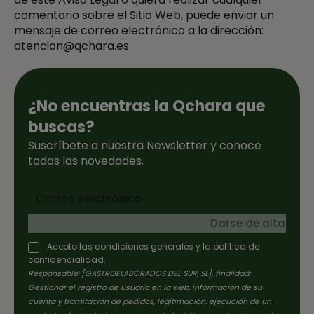
comentario sobre el Sitio Web, puede enviar un
mensaje de correo electrónico a la dirección:
atencion@qchara.es
¿No encuentras la Qchara que
buscas?
Suscríbete a nuestra Newsletter y conoce
todas las novedades.
Darse de alta
Acepto las condiciones generales y la política de
confidencialidad.
Responsable: [GASTROELABORADOS DEL SUR, SL], finalidad:
Gestionar el registro de usuario en la web, información de su
cuenta y tramitación de pedidos, legitimación: ejecución de un