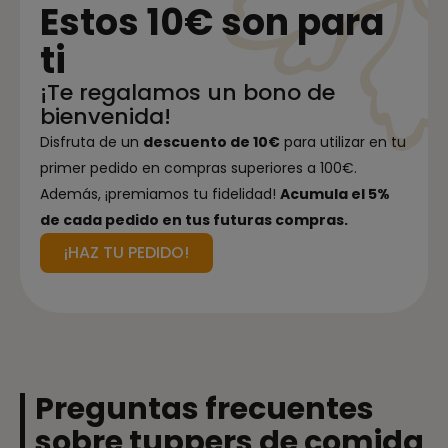
Estos 10€ son para
ti
¡Te regalamos un bono de
bienvenida!
Disfruta de un
descuento de 10€
para utilizar en tu
primer pedido en compras superiores a 100€.
Además, ¡premiamos tu fidelidad!
Acumula el 5%
de cada pedido en tus futuras compras.
¡HAZ TU PEDIDO!
Preguntas frecuentes
sobre tuppers de comida