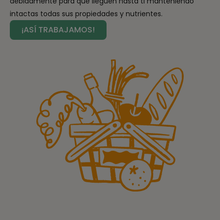
debidamente para que lleguen hasta ti manteniendo
intactas todas sus propiedades y nutrientes.
¡ASÍ TRABAJAMOS!