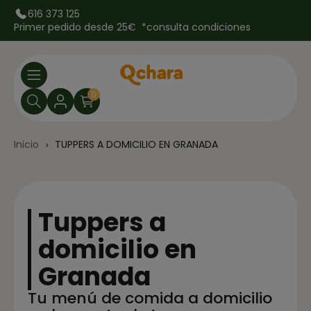
616 373 125
Primer pedido desde 25€ *
consulta condiciones
0
Inicio
TUPPERS A DOMICILIO EN GRANADA
Tuppers a
domicilio en
Granada
Tu menú de comida a domicilio