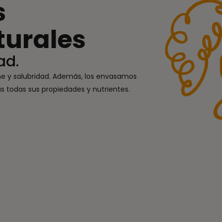
s
turales
ad.
ne y salubridad. Además, los envasamos
 todas sus propiedades y nutrientes.