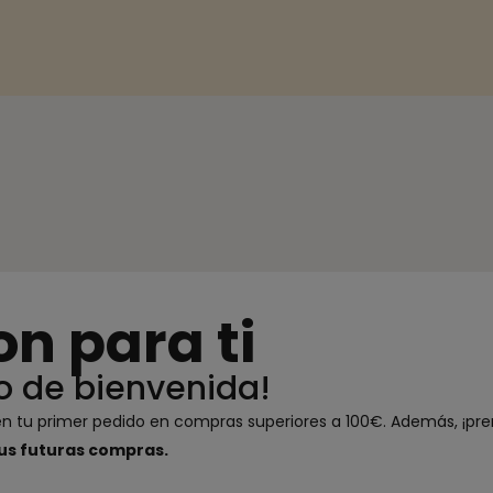
on para ti
o de bienvenida!
 en tu primer pedido en compras superiores a 100€. Además, ¡p
us futuras compras.