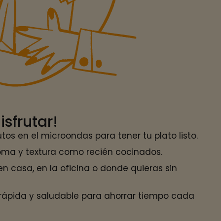
isfrutar!
tos en el microondas para tener tu plato listo.
oma y textura como recién cocinados.
n casa, en la oficina o donde quieras sin
 rápida y saludable para ahorrar tiempo cada