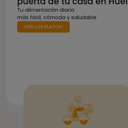
puerta de tu casa en Hue
Tu alimentación diaria
más fácil, cómoda y saludable
¡VER LOS PLATOS!