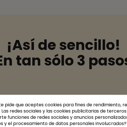
¡Así de sencillo!
En tan sólo 3 paso
1. Elige tus plat
te pide que aceptes cookies para fines de rendimiento, r
Cada semana accede a 
. Las redes sociales y las cookies publicitarias de terceros 
personalizar tu menú.
rte funciones de redes sociales y anuncios personalizado
es y el procesamiento de datos personales involucrados?
Opciones para todos los