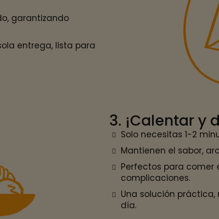
do, garantizando
la entrega, lista para
3. ¡Calentar y d
Solo necesitas 1-2 minu
Mantienen el sabor, ar
Perfectos para comer e
complicaciones.
Una solución práctica,
día.