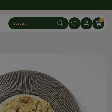
0
Buscar...