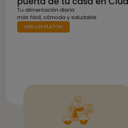
puerta de tu casa en Ciu
Tu alimentación diaria
más fácil, cómoda y saludable
¡VER LOS PLATOS!