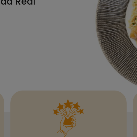
dad Real