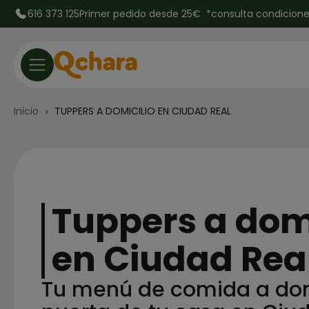
616 373 125
Primer pedido desde 25€ *
consulta condicion
Inicio
TUPPERS A DOMICILIO EN CIUDAD REAL
Tuppers a domi
en Ciudad Rea
Tu menú de comida a domi