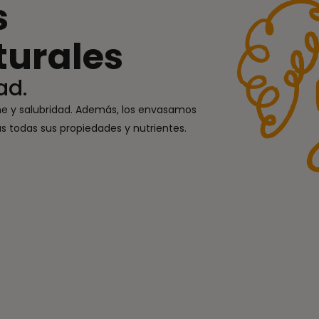
s
turales
ad.
ne y salubridad. Además, los envasamos
 todas sus propiedades y nutrientes.