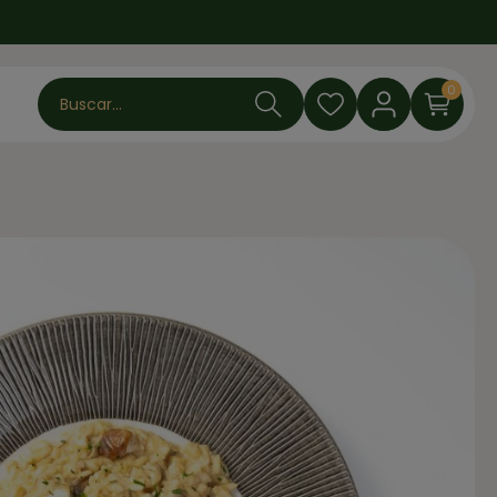
0
Buscar...