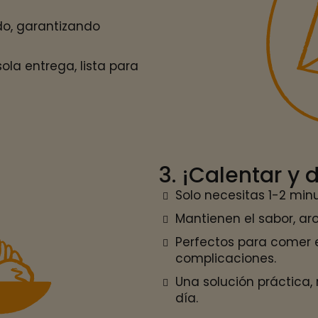
do, garantizando
la entrega, lista para
3. ¡Calentar y d
Solo necesitas 1-2 minu
Mantienen el sabor, ar
Perfectos para comer e
complicaciones.
Una solución práctica,
día.