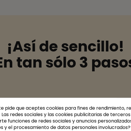
¡Así de sencillo!
En tan sólo 3 paso
1. Elige tus plat
te pide que aceptes cookies para fines de rendimiento, r
Cada semana accede a 
. Las redes sociales y las cookies publicitarias de terceros 
personalizar tu menú.
rte funciones de redes sociales y anuncios personalizado
es y el procesamiento de datos personales involucrados?
Opciones para todos los