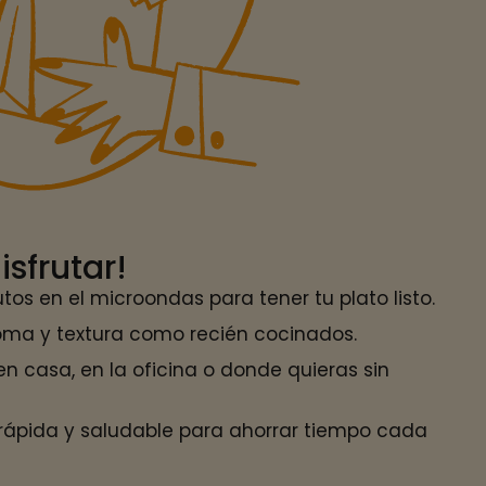
isfrutar!
tos en el microondas para tener tu plato listo.
oma y textura como recién cocinados.
n casa, en la oficina o donde quieras sin
 rápida y saludable para ahorrar tiempo cada