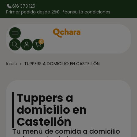
616 373 125
Primer pedido desde 25€ *
consulta condiciones
0
Inicio
TUPPERS A DOMICILIO EN CASTELLÓN
Tuppers a
domicilio en
Castellón
Tu menú de comida a domicilio