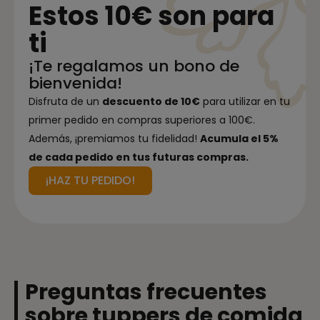
Estos 10€ son para
ti
¡Te regalamos un bono de
bienvenida!
Disfruta de un
descuento de 10€
para utilizar en tu
primer pedido en compras superiores a 100€.
Además, ¡premiamos tu fidelidad!
Acumula el 5%
de cada pedido en tus futuras compras.
¡HAZ TU PEDIDO!
Preguntas frecuentes
sobre tuppers de comida