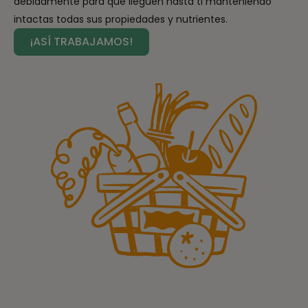
debidamente para que lleguen hasta ti manteniendo
intactas todas sus propiedades y nutrientes.
¡ASÍ TRABAJAMOS!