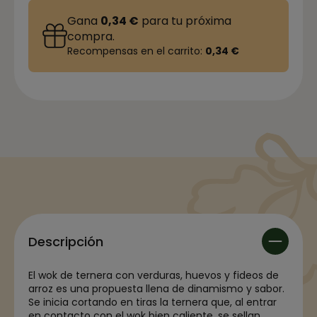
Gana
0,34 €
para tu próxima
compra.
Recompensas en el carrito:
0,34 €
Descripción
El wok de ternera con verduras, huevos y fideos de
arroz es una propuesta llena de dinamismo y sabor.
Se inicia cortando en tiras la ternera que, al entrar
en contacto con el wok bien caliente, se sellan