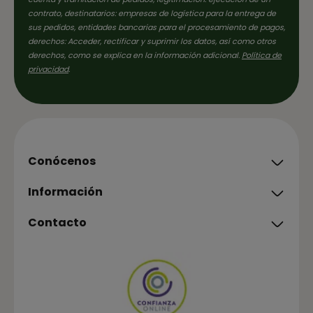
contrato, destinatarios: empresas de logística para la entrega de
sus pedidos, entidades bancarias para el procesamiento de pagos,
derechos: Acceder, rectificar y suprimir los datos, así como otros
derechos, como se explica en la información adicional.
Política de
privacidad
.
Conócenos
Información
Contacto