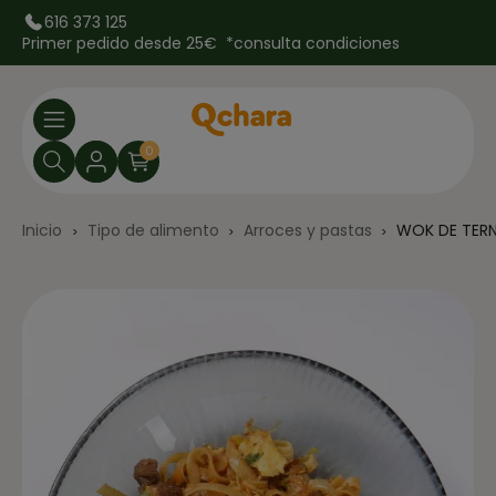
616 373 125
Primer pedido desde 25€ *
consulta condiciones
0
Inicio
Tipo de alimento
Arroces y pastas
WOK DE TERN