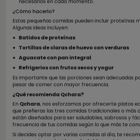
necesarios en cada momento.
¿Cómo hacerlo?
Estas pequeñas comidas pueden incluir proteínas m
Algunas ideas incluyen:
Batidos de proteínas
Tortillas de claras de huevo con verduras
Aguacate con pan integral
Refrigerios con frutos secos y yogur
Es importante que las porciones sean adecuadas pa
pesar de comer con mayor frecuencia.
¿Qué recomienda Qchara?
En
Qchara
, nos esforzamos por ofrecerte platos eq
que prefieras las tres comidas tradicionales o más 
están diseñados para ser saludables, sabrosos y fácil
frecuencia de tus comidas según lo que más te con
Si decides optar por varias comidas al día, te r