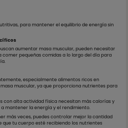
ritivas, para mantener el equilibrio de energía sin
cíficos
e buscan aumentar masa muscular, pueden necesitar
a comer pequeñas comidas a lo largo del día para
ía.
ntemente, especialmente alimentos ricos en
 masa muscular, ya que proporciona nutrientes para
s con alta actividad física necesitan más calorías y
a a mantener la energía y el rendimiento.
mer más veces, puedes controlar mejor la cantidad
 que tu cuerpo esté recibiendo los nutrientes