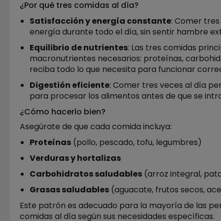
¿Por qué tres comidas al día?
Satisfacción y energía constante
: Comer tres
energía durante todo el día, sin sentir hambre e
Equilibrio de nutrientes
: Las tres comidas princ
macronutrientes necesarios: proteínas, carbohidr
reciba todo lo que necesita para funcionar corr
Digestión eficiente
: Comer tres veces al día pe
para procesar los alimentos antes de que se int
¿Cómo hacerlo bien?
Asegúrate de que cada comida incluya:
Proteínas
(pollo, pescado, tofu, legumbres)
Verduras y hortalizas
Carbohidratos saludables
(arroz integral, pat
Grasas saludables
(aguacate, frutos secos, acei
Este patrón es adecuado para la mayoría de las p
comidas al día según sus necesidades específicas.