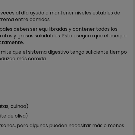
 veces al día ayuda a mantener niveles estables de
xtrema entre comidas.
ipales deben ser equilibradas y contener todos los
atos y grasas saludables. Esto asegura que el cuerpo
ectamente.
rmite que el sistema digestivo tenga suficiente tiempo
roduzca más comida.
atas, quinoa)
te de oliva)
ersonas, pero algunos pueden necesitar más o menos