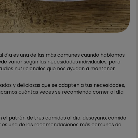
l día es una de las más comunes cuando hablamos
de variar según las necesidades individuales, pero
udios nutricionales que nos ayudan a mantener
adas y deliciosas que se adapten a tus necesidades,
explicamos cuántas veces se recomienda comer al día
n el patrón de tres comidas al día: desayuno, comida
s y es una de las recomendaciones más comunes de