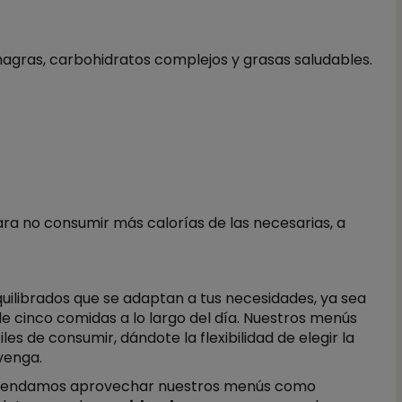
agras, carbohidratos complejos y grasas saludables.
ra no consumir más calorías de las necesarias, a
uilibrados que se adaptan a tus necesidades, ya sea
de cinco comidas a lo largo del día. Nuestros menús
es de consumir, dándote la flexibilidad de elegir la
venga.
ecomendamos aprovechar nuestros menús como