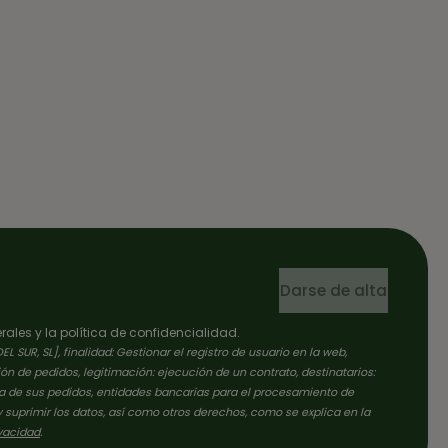
Darse de alta
ales y la política de confidencialidad.
UR, SL], finalidad: Gestionar el registro de usuario en la web,
ón de pedidos, legitimación: ejecución de un contrato, destinatarios:
ga de sus pedidos, entidades bancarias para el procesamiento de
y suprimir los datos, así como otros derechos, como se explica en la
ivacidad
.