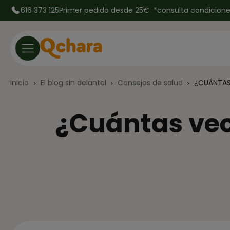
616 373 125
Primer pedido desde 25€ *
consulta condicion
Inicio
El blog sin delantal
Consejos de salud
¿CUÁNTAS
¿Cuántas vec