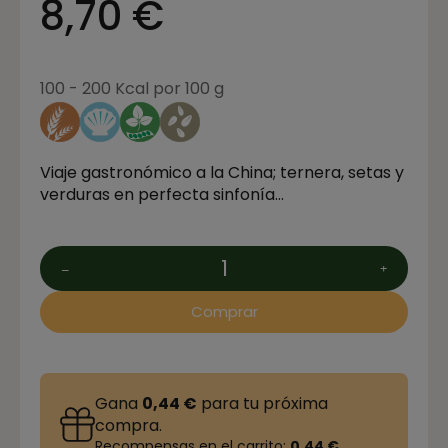
8,70 €
100 - 200 Kcal por 100 g
Viaje gastronómico a la China; ternera, setas y
verduras en perfecta sinfonía…
Comprar
Gana
0,44 €
para tu próxima
compra.
Recompensas en el carrito:
0,44 €