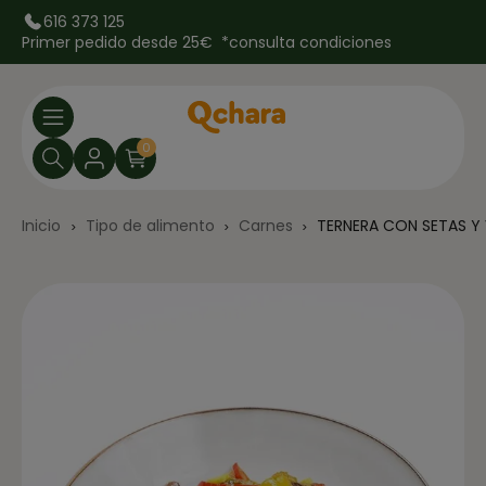
616 373 125
Primer pedido desde 25€ *
consulta condiciones
0
Inicio
Tipo de alimento
Carnes
TERNERA CON SETAS Y 