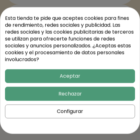
Valores nutricionales
Esta tienda te pide que aceptes cookies para fines
de rendimiento, redes sociales y publicidad. Las
redes sociales y las cookies publicitarias de terceros
se utilizan para ofrecerte funciones de redes
Trusted Shops Reviews
sociales y anuncios personalizados. ¿Aceptas estas
cookies y el procesamiento de datos personales
involucrados?
Aceptar
Rechazar
Continúa
Configurar
comprando