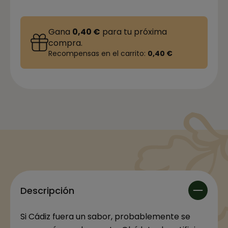
Gana
0,40 €
para tu próxima
compra.
Recompensas en el carrito:
0,40 €
Descripción
Si Cádiz fuera un sabor, probablemente se