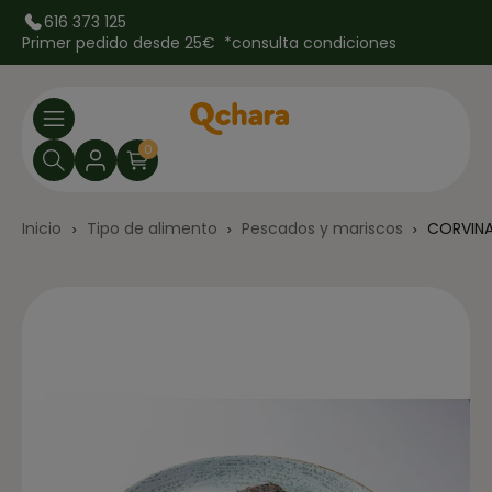
616 373 125
Primer pedido desde 25€ *
consulta condiciones
0
Inicio
Tipo de alimento
Pescados y mariscos
CORVINA