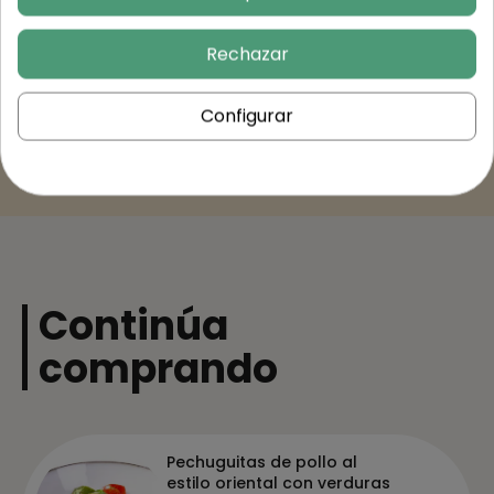
Rechazar
Trusted Shops Reviews
Configurar
Continúa
comprando
Pechuguitas de pollo al
estilo oriental con verduras