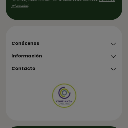
derechos, como se explica en la información adicional.
Política de
privacidad
.
Conócenos
Información
Contacto