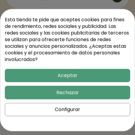
Esta tienda te pide que aceptes cookies para fines
Valores nutricionales
de rendimiento, redes sociales y publicidad. Las
redes sociales y las cookies publicitarias de terceros
se utilizan para ofrecerte funciones de redes
Trusted Shops Reviews
sociales y anuncios personalizados. ¿Aceptas estas
cookies y el procesamiento de datos personales
involucrados?
Aceptar
Rechazar
Continúa
Configurar
comprando