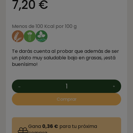
7,20 €
Menos de 100 Kcal por 100 g
Te darás cuenta al probar que además de ser
un plato muy saludable bajo en grasas, ¡está
buenísimo!
Comprar
Gana
0,36 €
para tu próxima
compra.