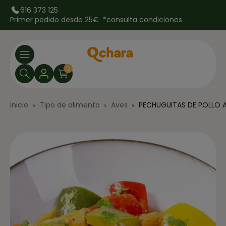
616 373 125
Primer pedido desde 25€ *
consulta condiciones
0
Inicio
Tipo de alimento
Aves
PECHUGUITAS DE POLLO A