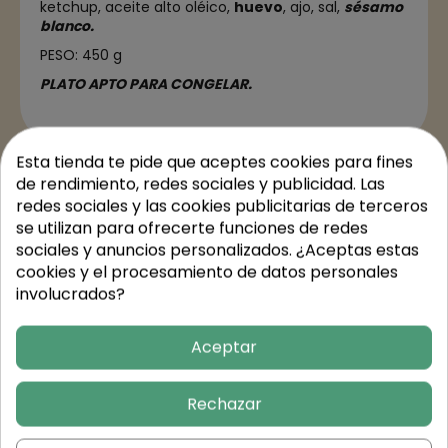
ketchup, aceite alto oléico,
huevo
, ajo, sal,
sésamo
blanco.
PESO: 450 g
PLATO APTO PARA CONGELAR.
Esta tienda te pide que aceptes cookies para fines
Detalles del producto
de rendimiento, redes sociales y publicidad. Las
redes sociales y las cookies publicitarias de terceros
se utilizan para ofrecerte funciones de redes
sociales y anuncios personalizados. ¿Aceptas estas
Valores nutricionales
cookies y el procesamiento de datos personales
involucrados?
Trusted Shops Reviews
Aceptar
Rechazar