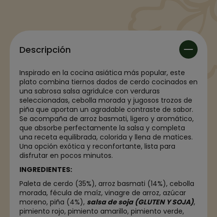
Descripción
Inspirado en la cocina asiática más popular, este
plato combina tiernos dados de cerdo cocinados en
una sabrosa salsa agridulce con verduras
seleccionadas, cebolla morada y jugosos trozos de
piña que aportan un agradable contraste de sabor.
Se acompaña de arroz basmati, ligero y aromático,
que absorbe perfectamente la salsa y completa
una receta equilibrada, colorida y llena de matices.
Una opción exótica y reconfortante, lista para
disfrutar en pocos minutos.
INGREDIENTES:
Paleta de cerdo (35%), arroz basmati (14%), cebolla
morada, fécula de maíz, vinagre de arroz, azúcar
moreno, piña (4%),
salsa de soja (GLUTEN Y SOJA)
,
pimiento rojo, pimiento amarillo, pimiento verde,