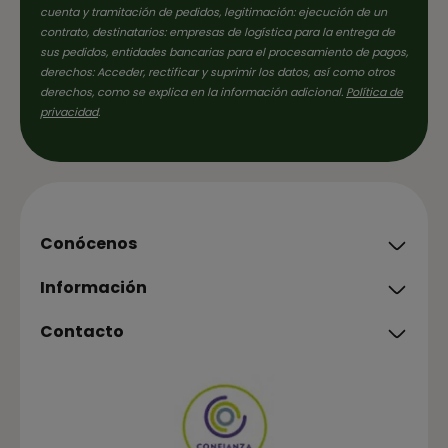
cuenta y tramitación de pedidos, legitimación: ejecución de un
contrato, destinatarios: empresas de logística para la entrega de
sus pedidos, entidades bancarias para el procesamiento de pagos,
derechos: Acceder, rectificar y suprimir los datos, así como otros
derechos, como se explica en la información adicional.
Política de
privacidad
.
Conócenos
Información
Contacto