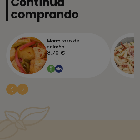
Continúa
comprando
Marmitako de
salmón
8,70 €