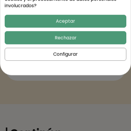
involucrados?
Aceptar
Detalles del producto
Rechazar
Valores nutricionales
Configurar
Trusted Shops Reviews