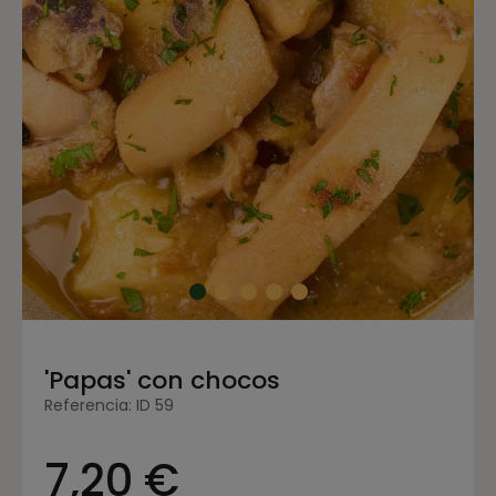
'Papas' con chocos
Referencia: ID 59
7,20 €