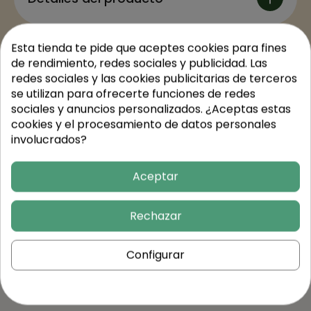
Esta tienda te pide que aceptes cookies para fines
Valores nutricionales
de rendimiento, redes sociales y publicidad. Las
redes sociales y las cookies publicitarias de terceros
se utilizan para ofrecerte funciones de redes
Trusted Shops Reviews
sociales y anuncios personalizados. ¿Aceptas estas
cookies y el procesamiento de datos personales
involucrados?
Aceptar
Rechazar
Continúa
Configurar
comprando