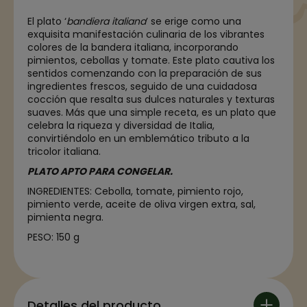
El plato ‘
bandiera italiana
’ se erige como una
exquisita manifestación culinaria de los vibrantes
colores de la bandera italiana, incorporando
pimientos, cebollas y tomate. Este plato cautiva los
sentidos comenzando con la preparación de sus
ingredientes frescos, seguido de una cuidadosa
cocción que resalta sus dulces naturales y texturas
suaves. Más que una simple receta, es un plato que
celebra la riqueza y diversidad de Italia,
convirtiéndolo en un emblemático tributo a la
tricolor italiana.
PLATO APTO PARA CONGELAR.
INGREDIENTES: Cebolla, tomate, pimiento rojo,
pimiento verde, aceite de oliva virgen extra, sal,
pimienta negra
.
PESO: 150 g
Detalles del producto