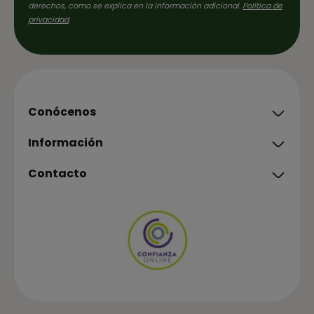
derechos, como se explica en la información adicional.
Política de
privacidad
.
Conócenos
Información
Contacto