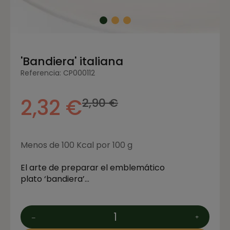
'Bandiera' italiana
Referencia: CP000112
2,32 €
2,90 €
Menos de 100 Kcal por 100 g
El arte de preparar el emblemático
plato ‘bandiera’…