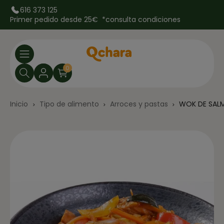
616 373 125
Primer pedido desde 25€ *
consulta condiciones
0
Inicio
Tipo de alimento
Arroces y pastas
WOK DE SALM