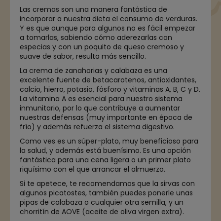
Las cremas son una manera fantástica de
incorporar a nuestra dieta el consumo de verduras.
Y es que aunque para algunos no es fácil empezar
a tomarlas, sabiendo cómo aderezarlas con
especias y con un poquito de queso cremoso y
suave de sabor, resulta más sencillo.
La crema de zanahorias y calabaza es una
excelente fuente de betacarotenos, antioxidantes,
calcio, hierro, potasio, fósforo y vitaminas A, B, C y D.
La vitamina A es esencial para nuestro sistema
inmunitario, por lo que contribuye a aumentar
nuestras defensas (muy importante en época de
frío) y además refuerza el sistema digestivo.
Como ves es un súper-plato, muy beneficioso para
la salud, y además está buenísimo. Es una opción
fantástica para una cena ligera o un primer plato
riquísimo con el que arrancar el almuerzo.
Si te apetece, te recomendamos que la sirvas con
algunos picatostes, también puedes ponerle unas
pipas de calabaza o cualquier otra semilla, y un
chorritín de AOVE (aceite de oliva virgen extra).