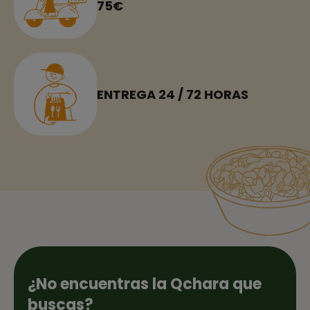
75€
ENTREGA 24 / 72 HORAS
¿No encuentras la Qchara que
buscas?