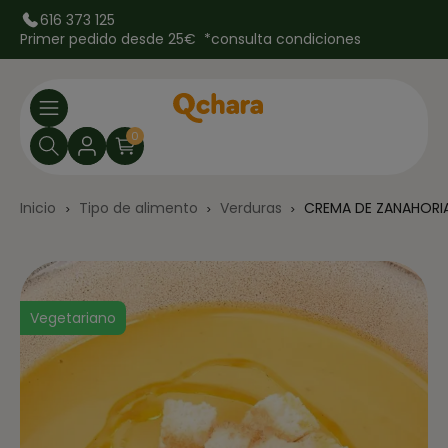
616 373 125
Primer pedido desde 25€ *
consulta condiciones
0
Inicio
Tipo de alimento
Verduras
CREMA DE ZANAHORI
Vegetariano